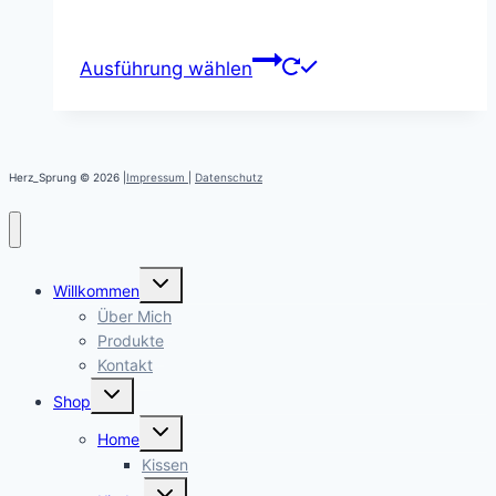
Ausführung wählen
Herz_Sprung © 2026 |
Impressum
|
Datenschutz
Untermenü
Willkommen
öffnen
Über Mich
Produkte
Kontakt
Untermenü
Shop
öffnen
Untermenü
Home
öffnen
Kissen
Untermenü