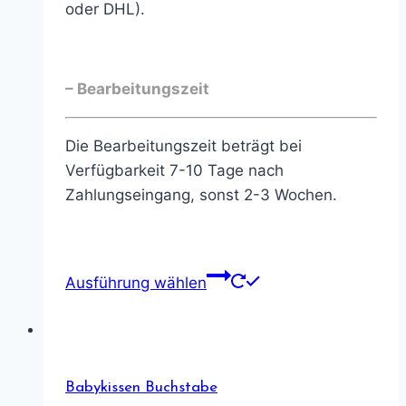
oder DHL).
– Bearbeitungszeit
Die Bearbeitungszeit beträgt bei
Verfügbarkeit 7-10 Tage nach
Zahlungseingang, sonst 2-3 Wochen.
Ausführung wählen
Babykissen Buchstabe