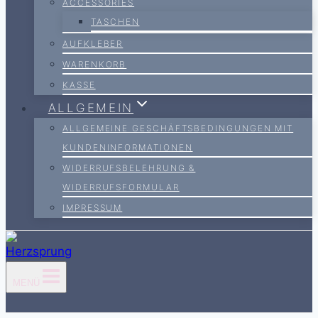
ACCESSORIES
TASCHEN
AUFKLEBER
WARENKORB
KASSE
ALLGEMEIN
ALLGEMEINE GESCHÄFTSBEDINGUNGEN MIT
KUNDENINFORMATIONEN
WIDERRUFSBELEHRUNG &
WIDERRUFSFORMULAR
IMPRESSUM
MENÜ