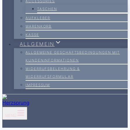
ACCESSORIES
TASCHEN
AUFKLEBER
WARENKORB
KASSE
ALLGEMEIN
ALLGEMEINE GESCHÄFTSBEDINGUNGEN MIT
KUNDENINFORMATIONEN
WIDERRUFSBELEHRUNG &
WIDERRUFSFORMULAR
IMPRESSUM
MENÜ