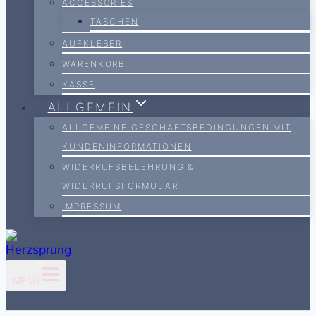
ACCESSORIES
TASCHEN
AUFKLEBER
WARENKORB
KASSE
ALLGEMEIN
ALLGEMEINE GESCHÄFTSBEDINGUNGEN MIT
KUNDENINFORMATIONEN
WIDERRUFSBELEHRUNG &
WIDERRUFSFORMULAR
IMPRESSUM
MENÜ