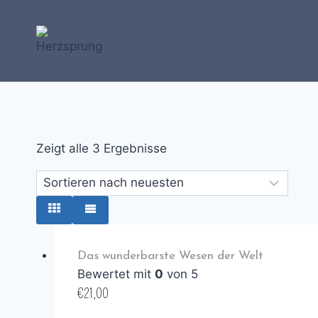
Zum
Inhalt
springen
Zeigt alle 3 Ergebnisse
Das wunderbarste Wesen der Welt
Bewertet mit
0
von 5
€
21,00