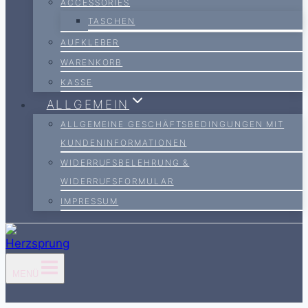
ACCESSORIES
TASCHEN
AUFKLEBER
WARENKORB
KASSE
ALLGEMEIN
ALLGEMEINE GESCHÄFTSBEDINGUNGEN MIT
KUNDENINFORMATIONEN
WIDERRUFSBELEHRUNG &
WIDERRUFSFORMULAR
IMPRESSUM
MENÜ