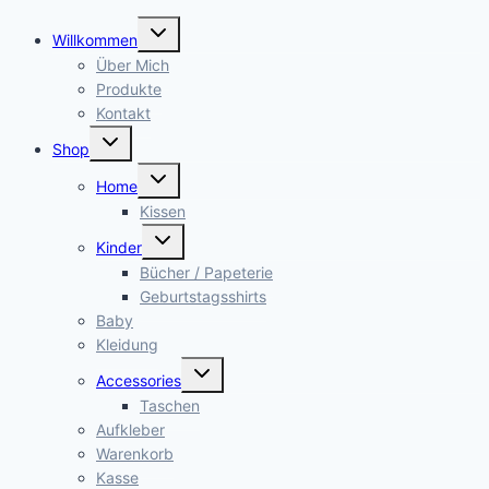
Untermenü
Willkommen
öffnen
Über Mich
Produkte
Kontakt
Untermenü
Shop
öffnen
Untermenü
Home
öffnen
Kissen
Untermenü
Kinder
öffnen
Bücher / Papeterie
Geburtstagsshirts
Baby
Kleidung
Untermenü
Accessories
öffnen
Taschen
Aufkleber
Warenkorb
Kasse