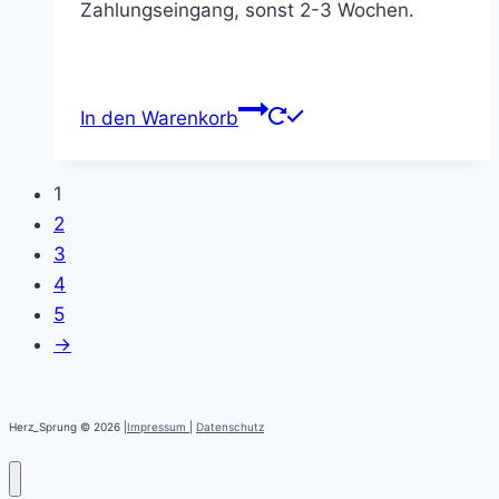
Zahlungseingang, sonst 2-3 Wochen.
In den Warenkorb
1
2
3
4
5
→
Herz_Sprung © 2026 |
Impressum
|
Datenschutz