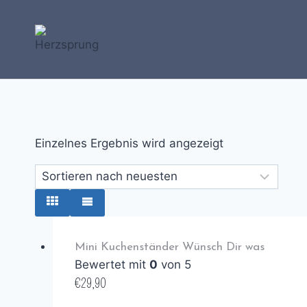
Zum
Inhalt
springen
Einzelnes Ergebnis wird angezeigt
Mini Kuchenständer Wünsch Dir was
Bewertet mit
0
von 5
€
29,90