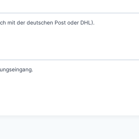
ich mit der deutschen Post oder DHL).
lungseingang.