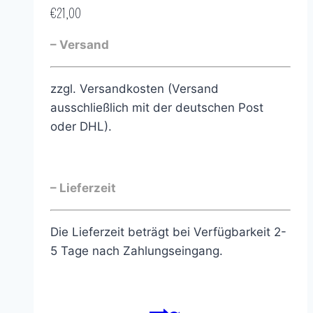
€
21,00
– Versand
zzgl. Versandkosten (Versand
ausschließlich mit der deutschen Post
oder DHL).
– Lieferzeit
Die Lieferzeit beträgt bei Verfügbarkeit 2-
5 Tage nach Zahlungseingang.