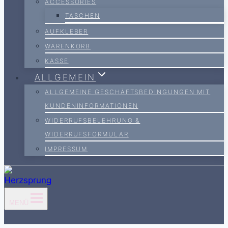
ACCESSORIES
TASCHEN
AUFKLEBER
WARENKORB
KASSE
ALLGEMEIN
ALLGEMEINE GESCHÄFTSBEDINGUNGEN MIT
KUNDENINFORMATIONEN
WIDERRUFSBELEHRUNG &
WIDERRUFSFORMULAR
IMPRESSUM
MENÜ