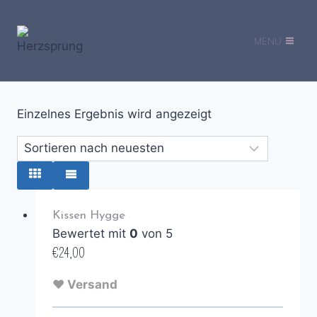
Zum
Inhalt
MENÜ
springen
Einzelnes Ergebnis wird angezeigt
Kissen Hygge
Bewertet mit
0
von 5
€
24,00
♥ Versand