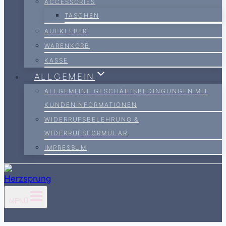
ACCESSORIES
TASCHEN
AUFKLEBER
WARENKORB
KASSE
ALLGEMEIN
ALLGEMEINE GESCHÄFTSBEDINGUNGEN MIT
KUNDENINFORMATIONEN
WIDERRUFSBELEHRUNG &
WIDERRUFSFORMULAR
IMPRESSUM
MENÜ