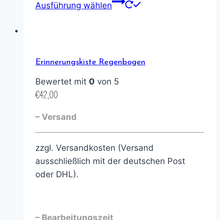
Ausführung wählen
Erinnerungskiste Regenbogen
Bewertet mit
0
von 5
€
42,00
– Versand
zzgl. Versandkosten (Versand
ausschließlich mit der deutschen Post
oder DHL).
– Bearbeitungszeit