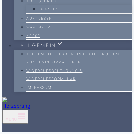
ACCESSORIES
TASCHEN
AUFKLEBER
WARENKORB
KASSE
ALLGEMEIN
ALLGEMEINE GESCHÄFTSBEDINGUNGEN MIT
KUNDENINFORMATIONEN
WIDERRUFSBELEHRUNG &
WIDERRUFSFORMULAR
IMPRESSUM
MENÜ