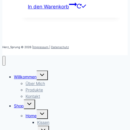
In den Warenkorb
Herz_Sprung © 2026 |
Impressum
|
Datenschutz
Untermenü
Willkommen
öffnen
Über Mich
Produkte
Kontakt
Untermenü
Shop
öffnen
Untermenü
Home
öffnen
Kissen
Untermenü