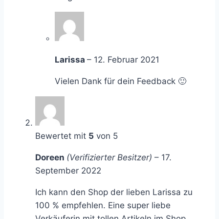
Larissa
–
12. Februar 2021
Vielen Dank für dein Feedback 🙂
Bewertet mit
5
von 5
Doreen
(Verifizierter Besitzer)
–
17.
September 2022
Ich kann den Shop der lieben Larissa zu
100 % empfehlen. Eine super liebe
Verkäuferin mit tollen Artikeln im Shop.