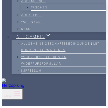
ACCESSORIES
TASCHEN
AUFKLEBER
WARENKORB
KASSE
ALLGEMEIN
ALLGEMEINE GESCHÄFTSBEDINGUNGEN MIT
KUNDENINFORMATIONEN
WIDERRUFSBELEHRUNG &
WIDERRUFSFORMULAR
IMPRESSUM
MENÜ