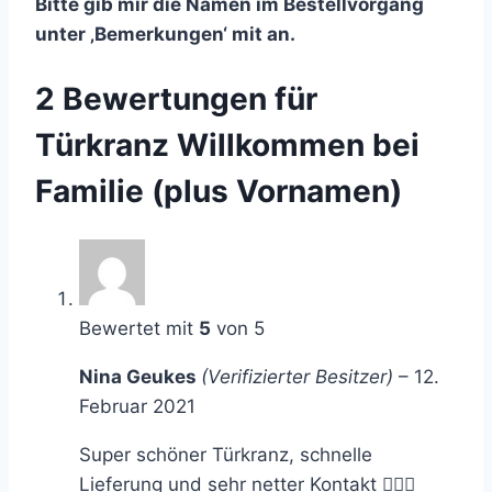
Bitte gib mir die Namen im Bestellvorgang
unter ‚Bemerkungen‘ mit an.
2 Bewertungen für
Türkranz Willkommen bei
Familie (plus Vornamen)
Bewertet mit
5
von 5
Nina Geukes
(Verifizierter Besitzer)
–
12.
Februar 2021
Super schöner Türkranz, schnelle
Lieferung und sehr netter Kontakt 👍🏼🥰