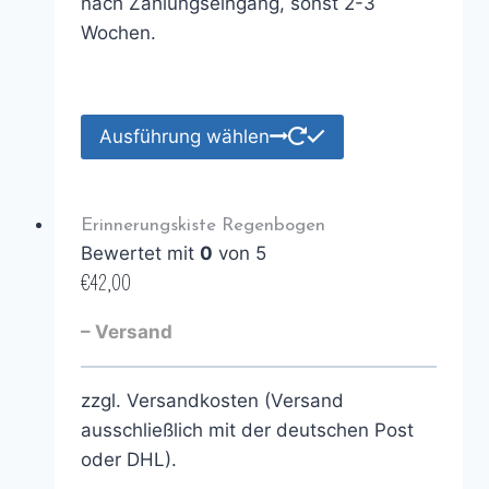
nach Zahlungseingang, sonst 2-3
Wochen.
Ausführung wählen
Erinnerungskiste Regenbogen
Bewertet mit
0
von 5
€
42,00
– Versand
zzgl. Versandkosten (Versand
ausschließlich mit der deutschen Post
oder DHL).