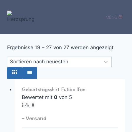
Zum
Inhalt
MENÜ
springen
Ergebnisse 19 – 27 von 27 werden angezeigt
Geburtstagsshirt Fußballfan
Bewertet mit
0
von 5
€
25,00
– Versand