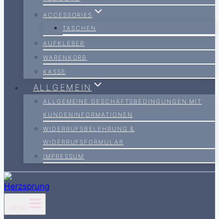
ACCESSORIES
TASCHEN
AUFKLEBER
WARENKORB
KASSE
ALLGEMEIN
ALLGEMEINE GESCHÄFTSBEDINGUNGEN MIT
KUNDENINFORMATIONEN
WIDERRUFSBELEHRUNG &
WIDERRUFSFORMULAR
IMPRESSUM
MENÜ