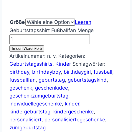
Größe
Leeren
Geburtstagsshirt Fußballfan Menge
In den Warenkorb
Artikelnummer:
n. v.
Kategorien:
Geburtstagsshirts
,
Kinder
Schlagwörter:
birthday
,
birthdayboy
,
birthdaygirl
,
fussball
,
fussballfan
,
geburtstag
,
geburtstagskind
,
geschenk
,
geschenkidee
,
geschenkzumgeburtstag
,
individuellegeschenke
,
kinder
,
kindergeburtstag
,
kindergeschenke
,
personalisiert
,
personalisiertegeschenke
,
zumgeburtstag