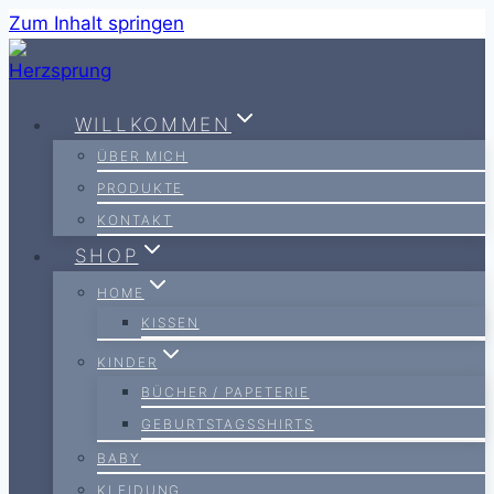
Zum Inhalt springen
WILLKOMMEN
ÜBER MICH
PRODUKTE
KONTAKT
SHOP
HOME
KISSEN
KINDER
BÜCHER / PAPETERIE
GEBURTSTAGSSHIRTS
BABY
KLEIDUNG