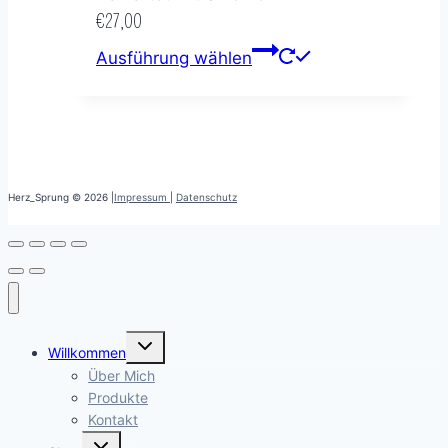
€
27,00
Ausführung wählen
Herz_Sprung © 2026 |
Impressum
|
Datenschutz
Untermenü
Willkommen
öffnen
Über Mich
Produkte
Kontakt
Untermenü