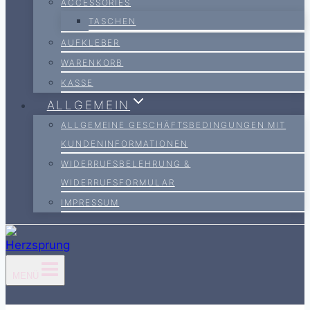
ACCESSORIES
TASCHEN
AUFKLEBER
WARENKORB
KASSE
ALLGEMEIN
ALLGEMEINE GESCHÄFTSBEDINGUNGEN MIT
KUNDENINFORMATIONEN
WIDERRUFSBELEHRUNG &
WIDERRUFSFORMULAR
IMPRESSUM
MENÜ