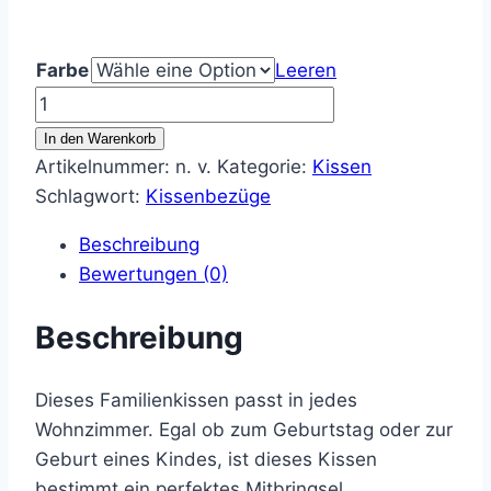
Farbe
Leeren
Kissen
Familie
In den Warenkorb
Menge
Artikelnummer:
n. v.
Kategorie:
Kissen
Schlagwort:
Kissenbezüge
Beschreibung
Bewertungen (0)
Beschreibung
Dieses Familienkissen passt in jedes
Wohnzimmer. Egal ob zum Geburtstag oder zur
Geburt eines Kindes, ist dieses Kissen
bestimmt ein perfektes Mitbringsel.