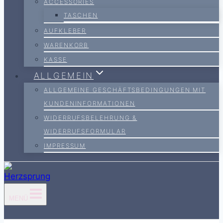
ACCESSORIES
TASCHEN
AUFKLEBER
WARENKORB
KASSE
ALLGEMEIN
ALLGEMEINE GESCHÄFTSBEDINGUNGEN MIT
KUNDENINFORMATIONEN
WIDERRUFSBELEHRUNG &
WIDERRUFSFORMULAR
IMPRESSUM
MENÜ