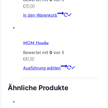
€
20,00
In den Warenkorb
MOM Hoodie
Bewertet mit
0
von 5
€
42,00
Ausführung wählen
Ähnliche Produkte