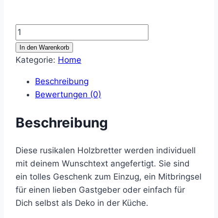
Holzbrett
mit
In den Warenkorb
Wunschtext
Kategorie:
Home
Menge
Beschreibung
Bewertungen (0)
Beschreibung
Diese rusikalen Holzbretter werden individuell
mit deinem Wunschtext angefertigt. Sie sind
ein tolles Geschenk zum Einzug, ein Mitbringsel
für einen lieben Gastgeber oder einfach für
Dich selbst als Deko in der Küche.