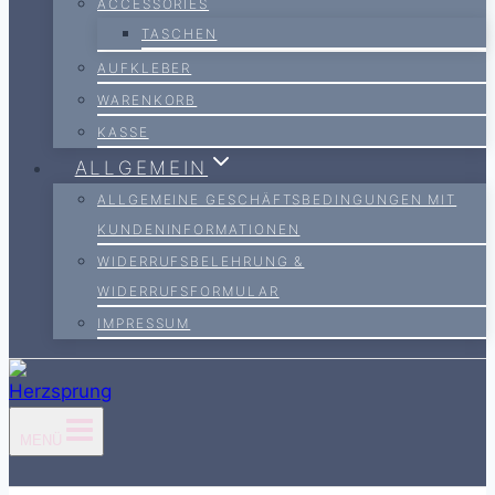
ACCESSORIES
TASCHEN
AUFKLEBER
WARENKORB
KASSE
ALLGEMEIN
ALLGEMEINE GESCHÄFTSBEDINGUNGEN MIT
KUNDENINFORMATIONEN
WIDERRUFSBELEHRUNG &
WIDERRUFSFORMULAR
IMPRESSUM
MENÜ