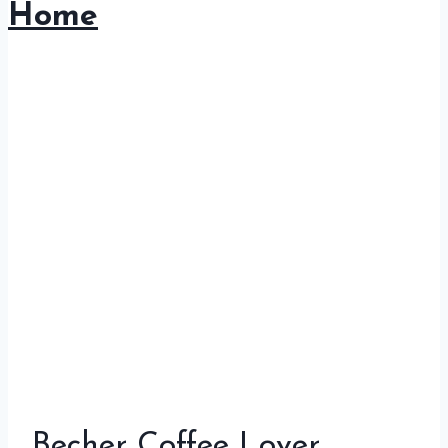
Home
Becher Coffee Lover