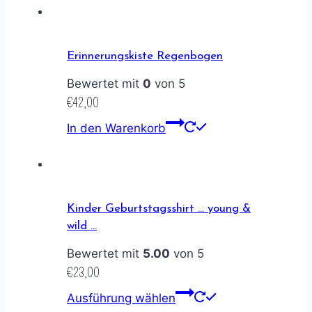
Erinnerungskiste Regenbogen
Bewertet mit
0
von 5
€
42,00
In den Warenkorb
Kinder Geburtstagsshirt … young &
wild …
Bewertet mit
5.00
von 5
€
23,00
Ausführung wählen