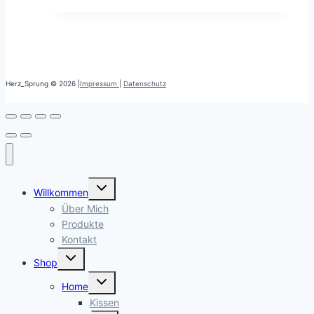
Herz_Sprung © 2026 |
Impressum
|
Datenschutz
Untermenü
Willkommen
öffnen
Über Mich
Produkte
Kontakt
Untermenü
Shop
öffnen
Untermenü
Home
öffnen
Kissen