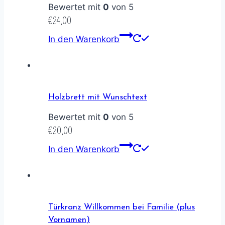
Bewertet mit
0
von 5
€
24,00
In den Warenkorb
Holzbrett mit Wunschtext
Bewertet mit
0
von 5
€
20,00
In den Warenkorb
Türkranz Willkommen bei Familie (plus
Vornamen)