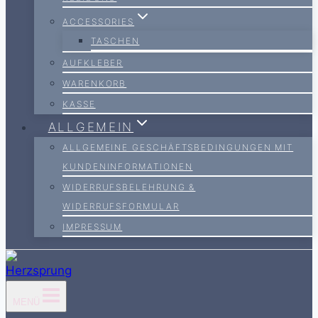
ACCESSORIES
TASCHEN
AUFKLEBER
WARENKORB
KASSE
ALLGEMEIN
ALLGEMEINE GESCHÄFTSBEDINGUNGEN MIT
KUNDENINFORMATIONEN
WIDERRUFSBELEHRUNG &
WIDERRUFSFORMULAR
IMPRESSUM
MENÜ