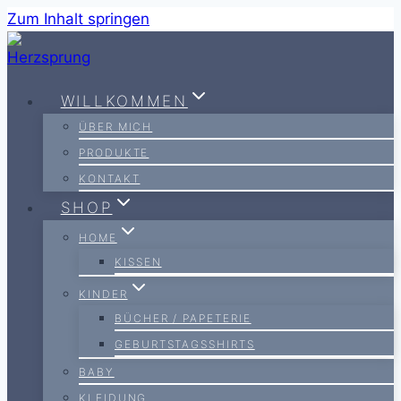
Zum Inhalt springen
WILLKOMMEN
ÜBER MICH
PRODUKTE
KONTAKT
SHOP
HOME
KISSEN
KINDER
BÜCHER / PAPETERIE
GEBURTSTAGSSHIRTS
BABY
KLEIDUNG