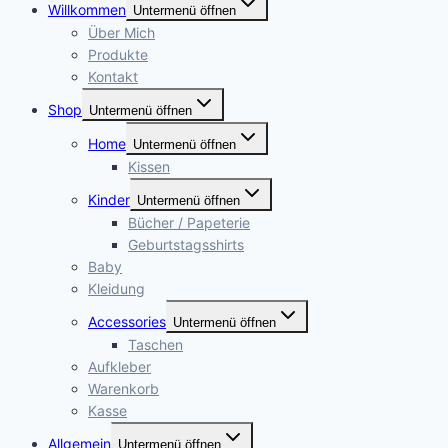
Willkommen
Untermenü öffnen
Über Mich
Produkte
Kontakt
Shop
Untermenü öffnen
Home
Untermenü öffnen
Kissen
Kinder
Untermenü öffnen
Bücher / Papeterie
Geburtstagsshirts
Baby
Kleidung
Accessories
Untermenü öffnen
Taschen
Aufkleber
Warenkorb
Kasse
Allgemein
Untermenü öffnen