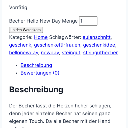
Vorrätig
Becher Hello New Day Menge
In den Warenkorb
Kategorie:
Home
Schlagwörter:
eulenschnitt
,
geschenk
,
geschenkefürfrauen
,
geschenkidee
,
hellonewday
,
newday
,
steingut
,
steingutbecher
Beschreibung
Bewertungen (0)
Beschreibung
Der Becher lässt die Herzen höher schlagen,
denn jeder einzelne Becher hat seinen ganz
eigenen Touch. Da alle Becher mit der Hand